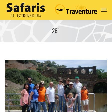
281
You are here: