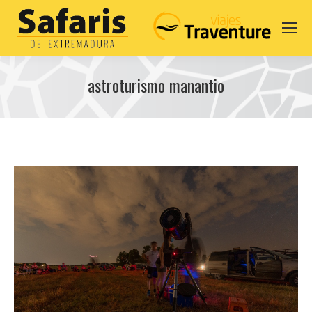
astroturismo manantio
You are here: