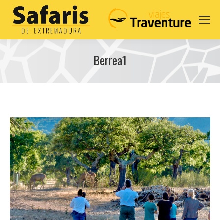
Berrea1
You are here: