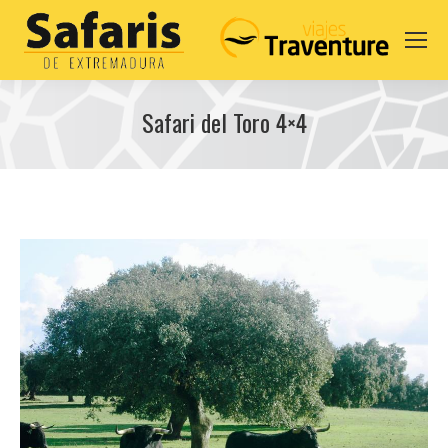
Safari del Toro 4×4
You are here: